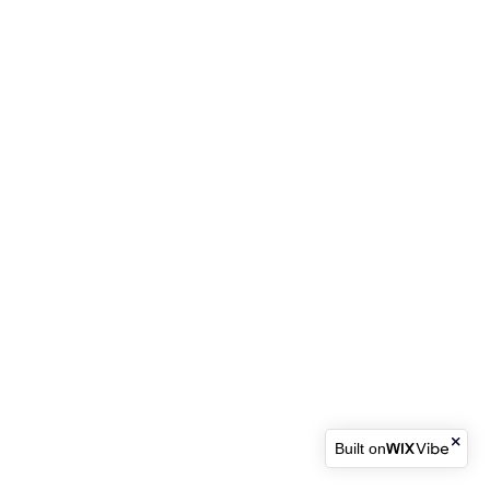
Built on