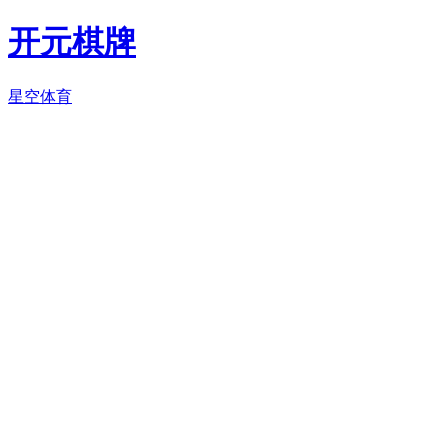
开元棋牌
星空体育