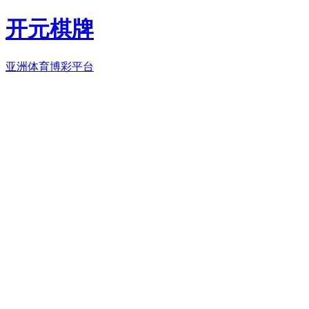
开元棋牌
亚洲体育博彩平台