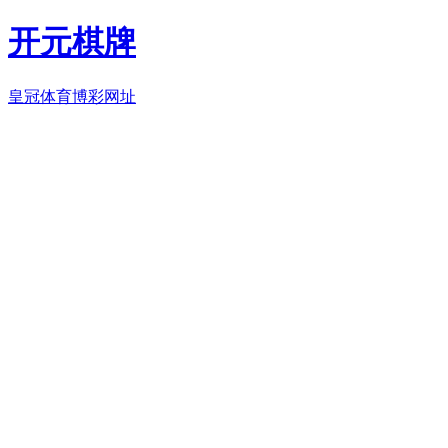
开元棋牌
皇冠体育博彩网址