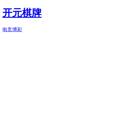
开元棋牌
电竞博彩