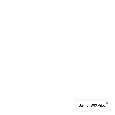
Built on