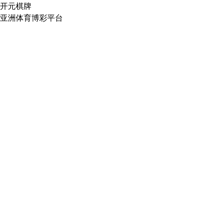
开元棋牌
亚洲体育博彩平台