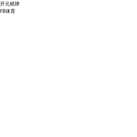
开元棋牌
FB体育