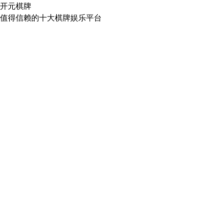
开元棋牌
值得信赖的十大棋牌娱乐平台