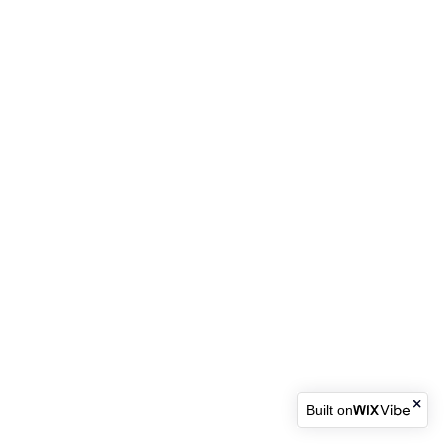
Built on