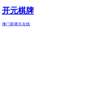
开元棋牌
澳门新莆京在线