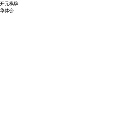
开元棋牌
华体会