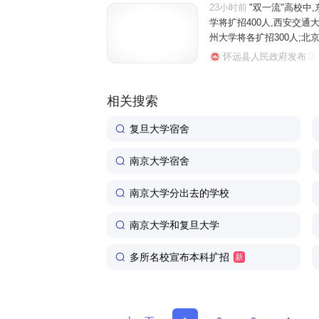
23小时前
"双一流"高校中,
学将扩招400人,西安交通大
州大学将各扩招300人;北京
南理工大学全国招生总规模比2
怀远县人民政府发布
相关搜索
复旦大学宿舍
南京大学宿舍
南京大学分出去的学校
南京大学和复旦大学
多所名校宣布本科扩招
新