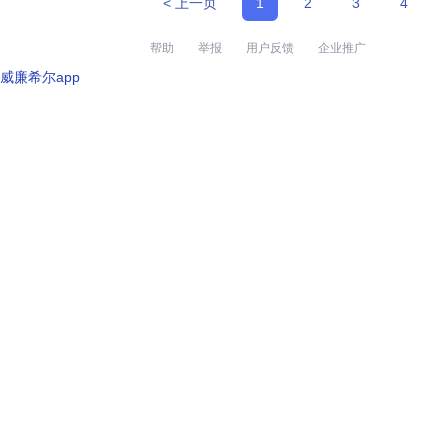
< 上一页
1
2
3
4
帮助
举报
用户反馈
企业推广
威廉希尔app