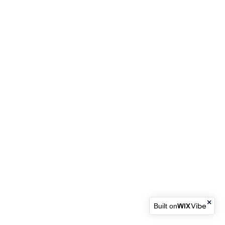
Built on