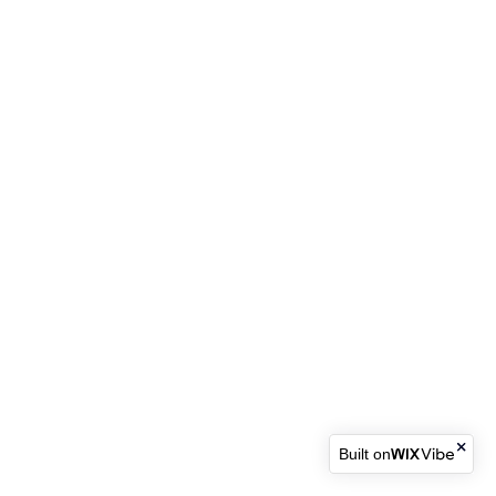
Built on