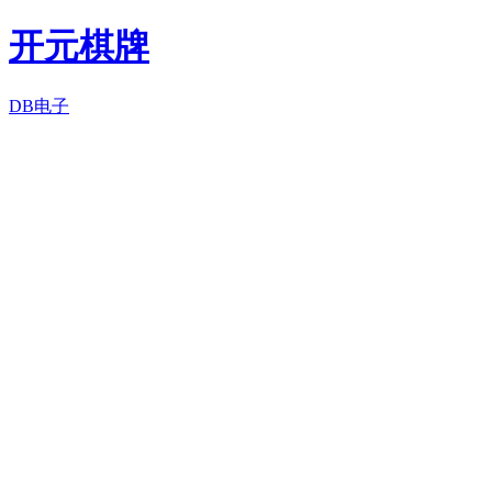
开元棋牌
DB电子