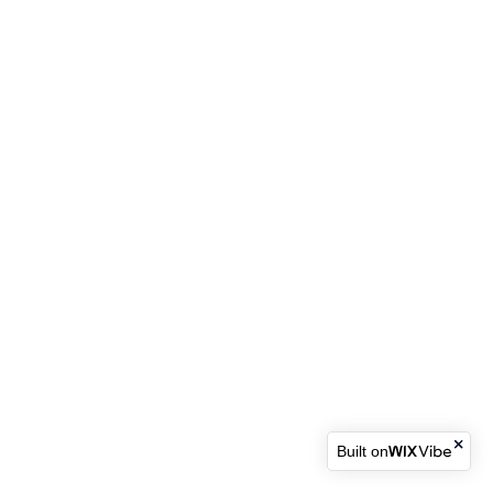
Built on