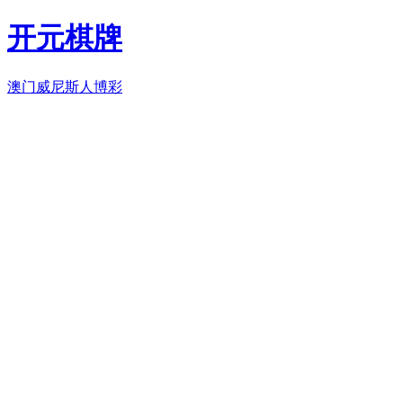
开元棋牌
澳门威尼斯人博彩