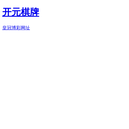
开元棋牌
皇冠博彩网址