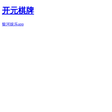
开元棋牌
银河娱乐app