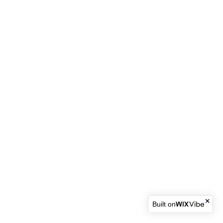
Built on