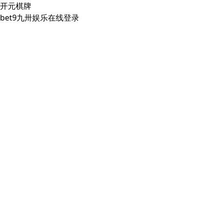
开元棋牌
bet9九卅娱乐在线登录