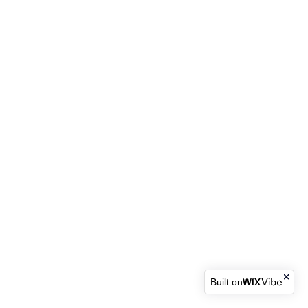
Built on