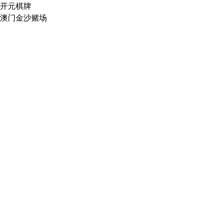
开元棋牌
澳门金沙赌场