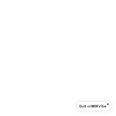
Built on