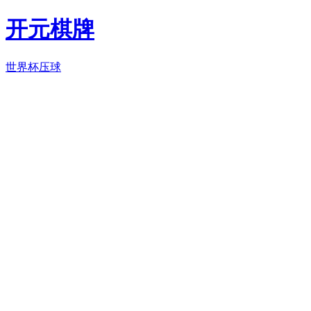
开元棋牌
世界杯压球